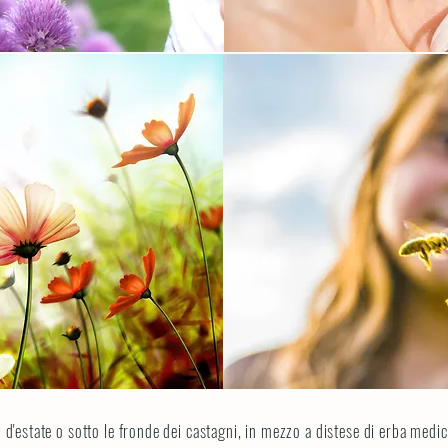
TI POSSIAMO FARE QUALCOSA PER LE
 d'estate o sotto le fronde dei castagni, in mezzo a distese di erba medica 