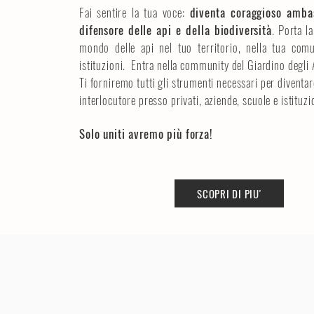
Fai sentire la tua voce:
diventa coraggioso amba
difensore delle api e della biodiversità
. Porta la
mondo delle api nel tuo territorio, nella tua comu
istituzioni.
Entra nella community del Giardino degli A
Ti forniremo tutti gli strumenti necessari per diventa
interlocutore presso privati, aziende, scuole e istituzio
Solo uniti avremo più forza!
SCOPRI DI PIU'