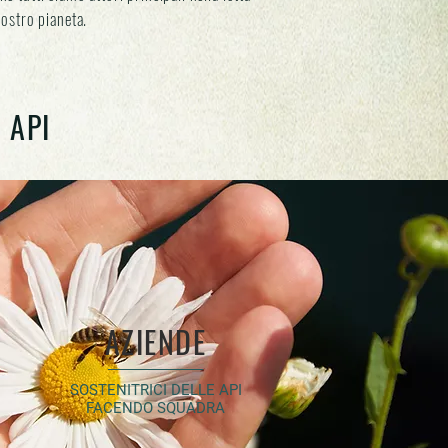
nostro pianeta.
 API
AZIENDE
SOSTENITRICI DELLE API
FACENDO SQUADRA