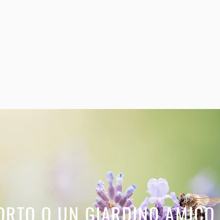
ORTO O UN GIARDINO AMICO 