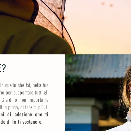
RE?
 quello che fai, nella tua
io per supportare tutti gli
l Giardino non importa la
 in gioco, di fare di più. E
ani di adozione che ti
de di farti sostenere.