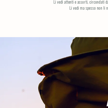
Li vedi attenti e assorti, circondati
Li vedi ma spesso non li no