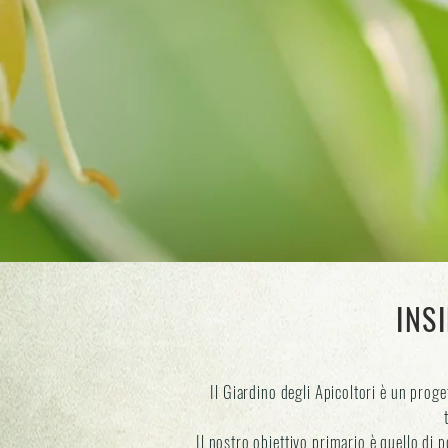
INS
Il Giardino degli Apicoltori è un proge
Il nostro obiettivo primario è quello di p