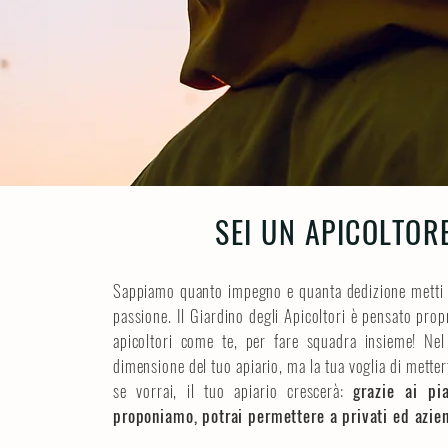
SEI UN APICOLTO
Sappiamo quanto impegno e quanta dedizione metti in
passione. Il Giardino degli Apicoltori è pensato propr
apicoltori come te, per fare squadra insieme! Ne
dimensione del tuo apiario, ma la tua voglia di metterti
se vorrai, il tuo apiario crescerà:
grazie ai pi
proponiamo, potrai permettere a privati ed azien