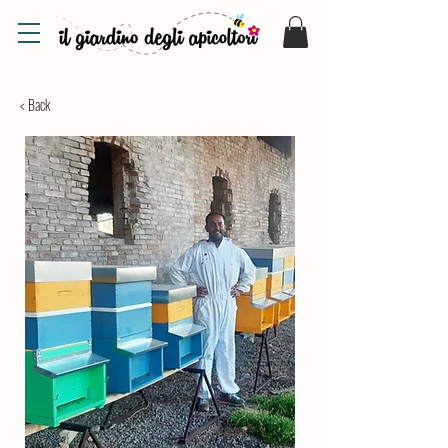
< Back