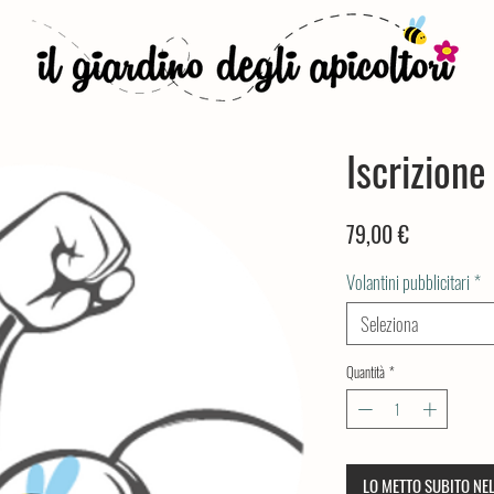
Iscrizione
Prezzo
79,00 €
Volantini pubblicitari
*
Seleziona
Quantità
*
LO METTO SUBITO NE