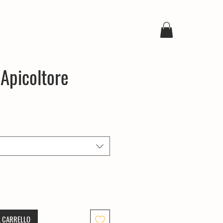
 Apicoltore
L CARRELLO